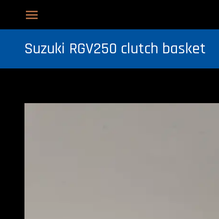
Suzuki RGV250 clutch basket